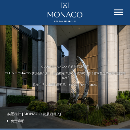
CLUB MONACO
CLUB MONACO
CLUB MONACO
CLUB MONACO
游艇主题双会所
游艇主题双会所
游艇主题双会所
游艇主题双会所
#
#
#
#
CLUB MONACO 以双会所
CLUB MONACO 以双会所
CLUB MONACO 以双会所
设计，总面积逾 21,900 平方呎，每个空间营造摩纳哥异国假期
设计，总面积逾 21,900 平方呎，每个空间营造摩纳哥异国假期
设计，总面积逾 21,900 平方呎，每个空间营造摩纳哥异国假期
#
#
#
#
享受
享受
享受
2
2
2
2
临海生活
临海生活
临海生活
，由摩纳哥启航，
，由摩纳哥启航，
，由摩纳哥启航，
Set Sail from Monaco
Set Sail from Monaco
Set Sail from Monaco
Set Sail from Monaco
2
2
2
2
实景相片 | MONACO 发展项目入口
实景相片 | MONACO 发展项目入口
实景相片 | MONACO 发展项目入口
实景相片 | MONACO 发展项目入口
免责声明
免责声明
免责声明