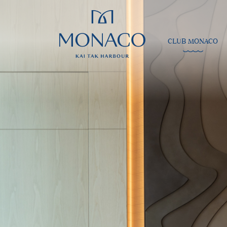
CLUB MONACO