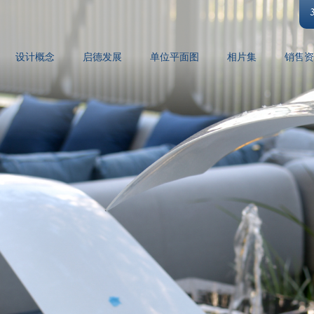
设计概念
启德发展
单位平面图
相片集
销售资