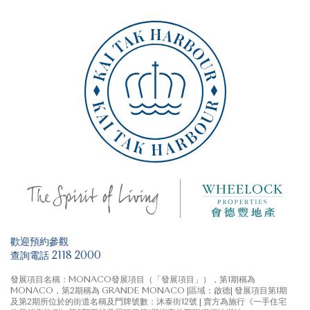
歡迎預約參觀
查詢電話 2118 2000
發展項目名稱：MONACO發展項目（「發展項目」），第1期稱為
MONACO，第2期稱為 GRANDE MONACO |區域：啟德| 發展項目第1期
及第2期所位於的街道名稱及門牌號數：沐泰街12號 | 賣方為施行《一手住宅