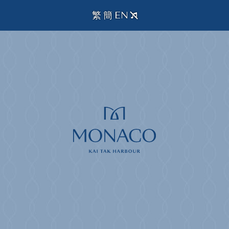
繁
簡
EN