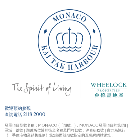
歡迎預約參觀
查詢電話 2118 2000
發展項目期數名稱：MONACO (「期數」)，MONACO發展項目的第1期 |
區域：啟德 | 期數所位於的街道名稱及門牌號數：沐泰街12號 | 賣方為施行
《一手住宅物業銷售條例》第2部而就期數指定的互聯網網站網址：