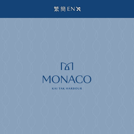
繁
簡
EN