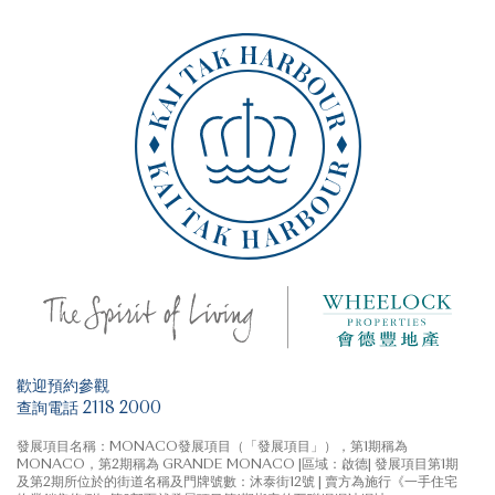
歡迎預約參觀
查詢電話 2118 2000
發展項目名稱：MONACO發展項目（「發展項目」），第1期稱為
MONACO，第2期稱為 GRANDE MONACO |區域：啟德| 發展項目第1期
及第2期所位於的街道名稱及門牌號數：沐泰街12號 | 賣方為施行《一手住宅