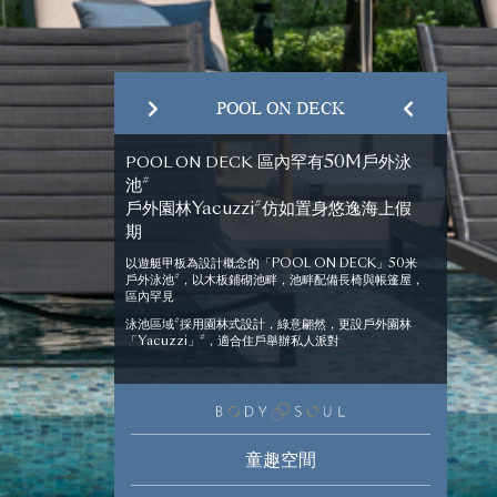
POOL ON DECK
區內罕有50M戶外泳
POOL ON DECK
池
#
戶外園林Yacuzzi
仿如置身悠逸海上假
#
期
以遊艇甲板為設計概念的「POOL ON DECK」50米
#
戶外泳池
，以木板鋪砌池畔，池畔配備長椅與帳篷屋，
區內罕見
#
泳池區域
採用園林式設計，綠意翩然，更設戶外園林
#
「Yacuzzi」
，適合住戶舉辦私人派對
童趣空間
Go hard.
Let loose.
Chill out.
Connect BODY N SOUL.