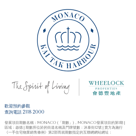
歡迎預約參觀
查詢電話 2118 2000
發展項目期數名稱：MONACO (「期數」)，MONACO發展項目的第1期 |
區域：啟德 | 期數所位於的街道名稱及門牌號數：沐泰街12號 | 賣方為施行
《一手住宅物業銷售條例》第2部而就期數指定的互聯網網站網址：