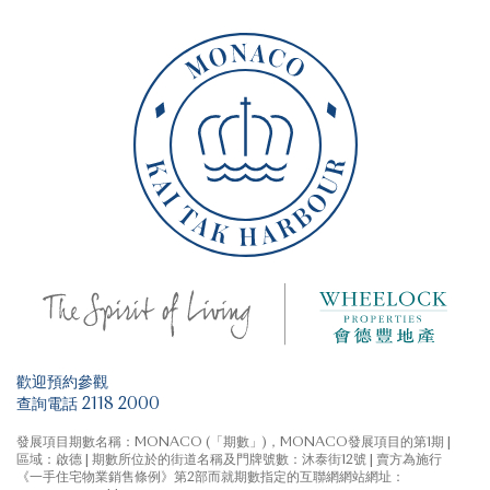
歡迎預約參觀
查詢電話 2118 2000
發展項目期數名稱：MONACO (「期數」)，MONACO發展項目的第1期 |
區域：啟德 | 期數所位於的街道名稱及門牌號數：沐泰街12號 | 賣方為施行
《一手住宅物業銷售條例》第2部而就期數指定的互聯網網站網址：