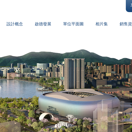
設計概念
啟德發展
單位平面圖
相片集
銷售資