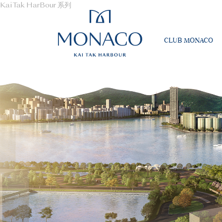
Kai Tak HarBour 系列
CLUB MONACO